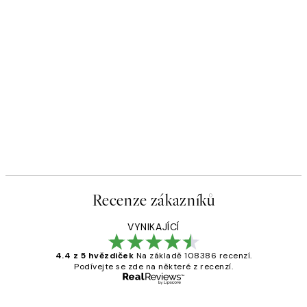
Recenze zákazníků
VYNIKAJÍCÍ
4.4 z 5 hvězdiček
Na základě 108386 recenzí.
Podívejte se zde na některé z recenzí.
Ověřený kupující