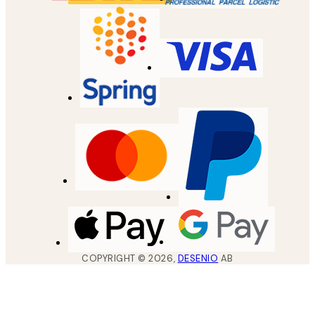
COPYRIGHT ©
2026
,
DESENIO
AB