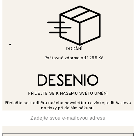
DODÁNÍ
Poštovné zdarma od 1 299 Kč
PŘIDEJTE SE K NAŠEMU SVĚTU UMĚNÍ
Přihlašte se k odběru našeho newsletteru a získejte 15 % slevu
na tisky při dalším nákupu.
*
Email