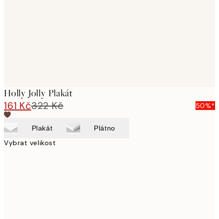
Holly Jolly Plakát
161 Kč
322 Kč
50%*
Plakát
Plátno
Vybrat velikost