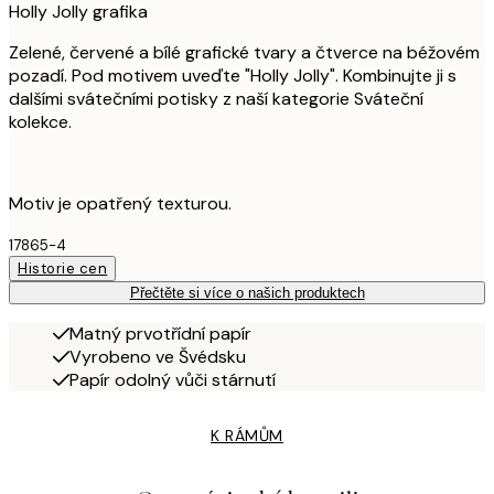
Holly Jolly grafika
Zelené, červené a bílé grafické tvary a čtverce na béžovém
pozadí. Pod motivem uveďte "Holly Jolly". Kombinujte ji s
dalšími svátečními potisky z naší kategorie Sváteční
kolekce.
Motiv je opatřený texturou.
17865-4
Historie cen
Přečtěte si více o našich produktech
Matný prvotřídní papír
Vyrobeno ve Švédsku
Papír odolný vůči stárnutí
K RÁMŮM