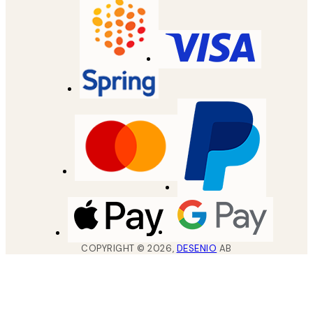
COPYRIGHT ©
2026
,
DESENIO
AB