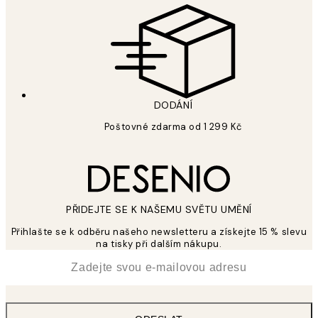
DODÁNÍ
Poštovné zdarma od 1 299 Kč
PŘIDEJTE SE K NAŠEMU SVĚTU UMĚNÍ
Přihlašte se k odběru našeho newsletteru a získejte 15 % slevu
na tisky při dalším nákupu.
*
Email