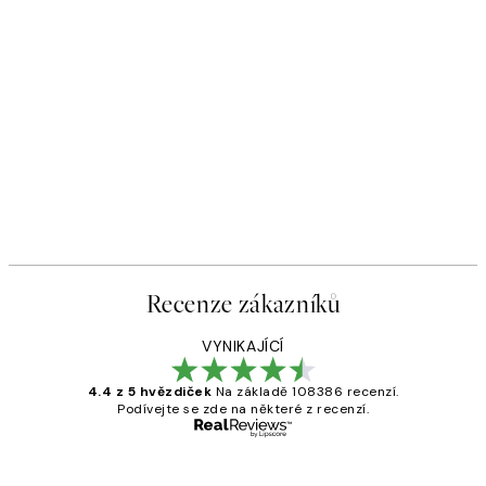
Recenze zákazníků
VYNIKAJÍCÍ
4.4 z 5 hvězdiček
Na základě 108386 recenzí.
Podívejte se zde na některé z recenzí.
Ověřený kupující
Recenze