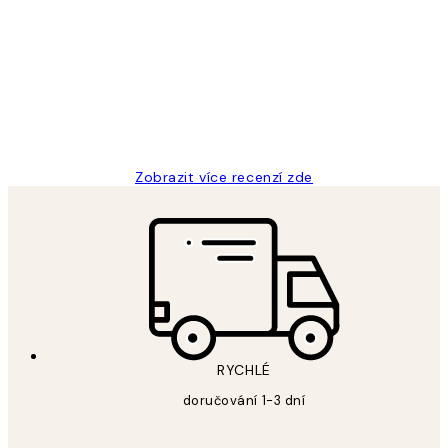
zákazníků
Perfection
3 dub
Lucia D
Zobrazit více recenzí zde
RYCHLÉ
doručování 1-3 dní