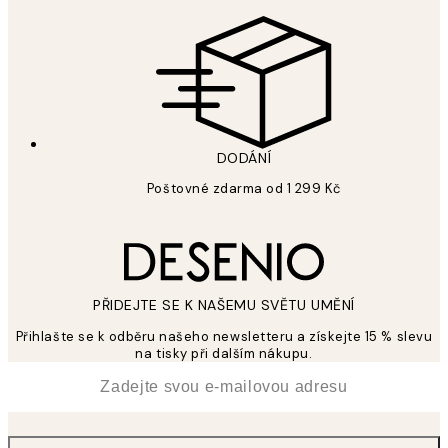
DODÁNÍ
Poštovné zdarma od 1 299 Kč
PŘIDEJTE SE K NAŠEMU SVĚTU UMĚNÍ
Přihlašte se k odběru našeho newsletteru a získejte 15 % slevu
na tisky při dalším nákupu.
*
Email