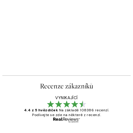
Recenze zákazníků
VYNIKAJÍCÍ
4.4 z 5 hvězdiček
Na základě 108386 recenzí.
Podívejte se zde na některé z recenzí.
Ověřený kupující