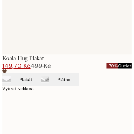
images
Koala Hug Plakát
149,70 Kč
499 Kč
-70%
Outlet
Plakát
Plátno
Vybrat velikost