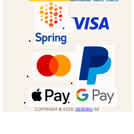
COPYRIGHT ©
2026
,
DESENIO
AB