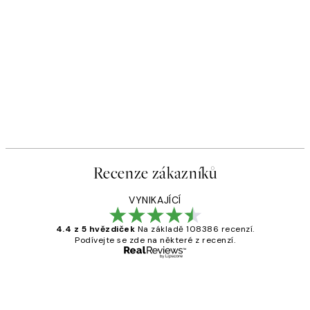
Recenze zákazníků
VYNIKAJÍCÍ
4.4 z 5 hvězdiček
Na základě 108386 recenzí.
Podívejte se zde na některé z recenzí.
Ověřený kupující
Recenze
zákazníků