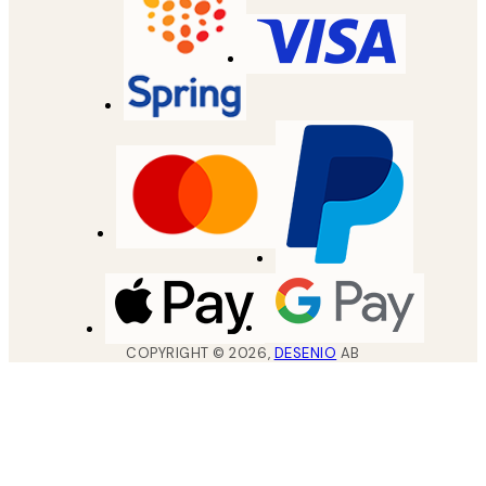
COPYRIGHT ©
2026
,
DESENIO
AB