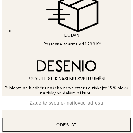
DODÁNÍ
Poštovné zdarma od 1 299 Kč
PŘIDEJTE SE K NAŠEMU SVĚTU UMĚNÍ
Přihlašte se k odběru našeho newsletteru a získejte 15 % slevu
na tisky při dalším nákupu.
*
Email
ODESLAT