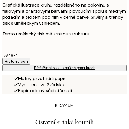
Grafická ilustrace kruhu rozděleného na polovinu s
fialovými a oranžovými barvami plovoucími spolu s měkkým
pozadím a textem pod ním v černé barvě. Skvělý a trendy
tisk s uměleckým vzhledem.
Tento umělecký tisk má zrnitou strukturu.
17646-4
Historie cen
Přečtěte si více o našich produktech
Matný prvotřídní papír
Vyrobeno ve Švédsku
Papír odolný vůči stárnutí
K RÁMŮM
Ostatní si také koupili