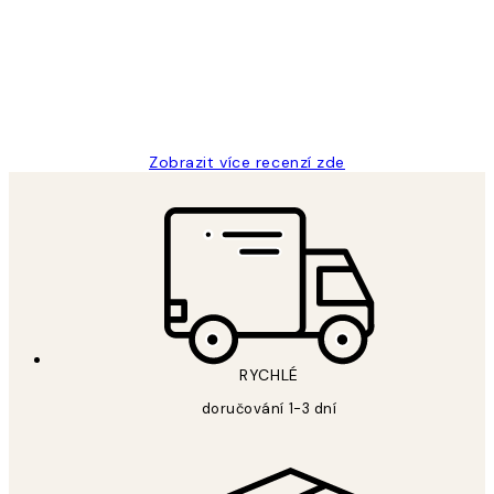
Perfection
3 dub
Lucia D
Zobrazit více recenzí zde
RYCHLÉ
doručování 1-3 dní