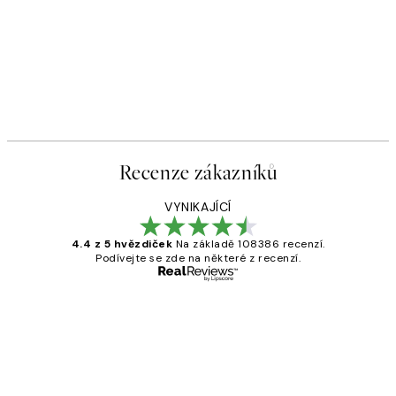
Recenze zákazníků
VYNIKAJÍCÍ
4.4 z 5 hvězdiček
Na základě 108386 recenzí.
Podívejte se zde na některé z recenzí.
Ověřený kupující
Recenze
zákazníků
Perfection