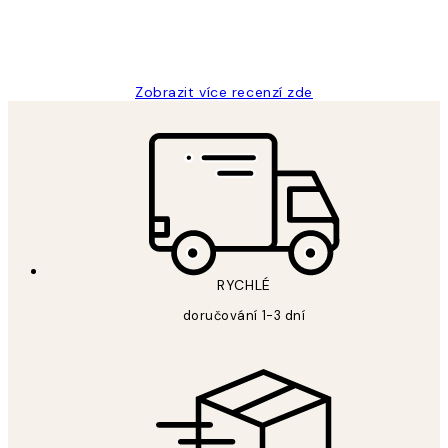
3 dub
Lucia D
Zobrazit více recenzí zde
RYCHLÉ
doručování 1-3 dní