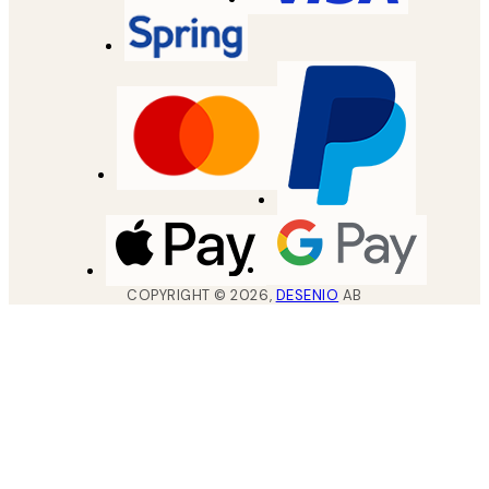
COPYRIGHT ©
2026
,
DESENIO
AB