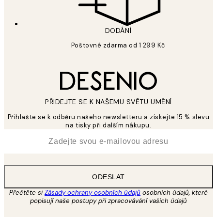
DODÁNÍ
Poštovné zdarma od 1 299 Kč
PŘIDEJTE SE K NAŠEMU SVĚTU UMĚNÍ
Přihlašte se k odběru našeho newsletteru a získejte 15 % slevu
na tisky při dalším nákupu.
*
Email
ODESLAT
Přečtěte si
Zásady ochrany osobních údajů
osobních údajů, které
popisují naše postupy při zpracovávání vašich údajů