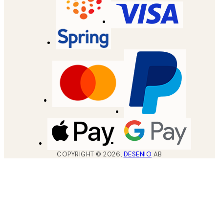
COPYRIGHT ©
2026
,
DESENIO
AB