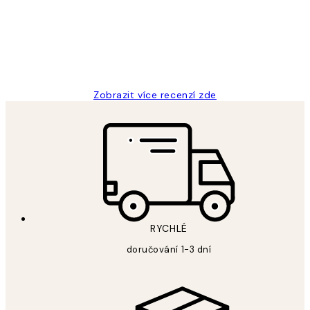
3 dub
Lucia D
Zobrazit více recenzí zde
RYCHLÉ
doručování 1-3 dní