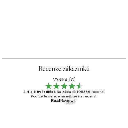
Recenze zákazníků
VYNIKAJÍCÍ
4.4 z 5 hvězdiček
Na základě 108386 recenzí.
Podívejte se zde na některé z recenzí.
Ověřený kupující
Recenze
zákazníků
Perfection