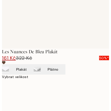
images
Les Nuances De Bleu Plakát
161 Kč
322 Kč
50%*
Plakát
Plátno
Vybrat velikost