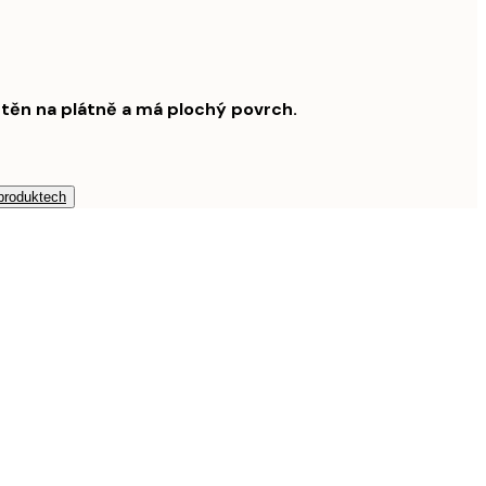
štěn na plátně a má plochý povrch.
 produktech