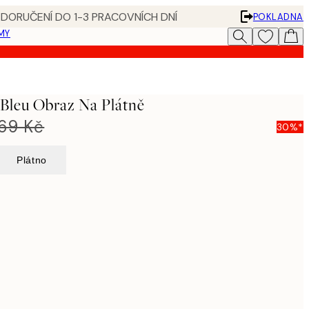
 DORUČENÍ DO 1-3 PRACOVNÍCH DNÍ
POKLADNA
MY
Bleu Obraz Na Plátně
269 Kč
30%*
Plátno