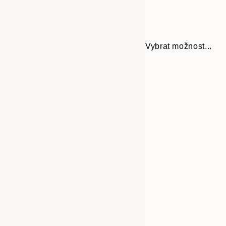
Vybrat možnost...
30x40 cm
50x70 cm