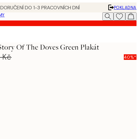
 DORUČENÍ DO 1-3 PRACOVNÍCH DNÍ
POKLADNA
MY
Story Of The Doves Green Plakát
 Kč
40%*