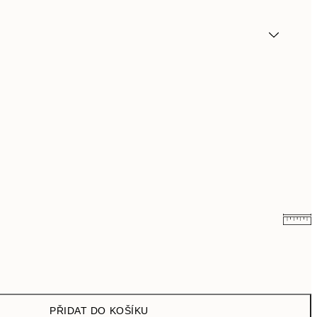
391,80 Kč
653 Kč
PŘIDAT DO KOŠÍKU