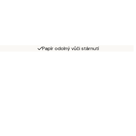
Papír odolný vůči stárnutí