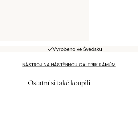
Vyrobeno ve Švédsku
NÁSTROJ NA NÁSTĚNNOU GALERII
K RÁMŮM
Ostatní si také koupili