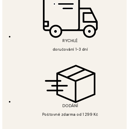
RYCHLÉ
doručování 1-3 dní
DODÁNÍ
Poštovné zdarma od 1 299 Kč