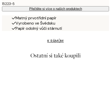
15223-5
Přečtěte si více o našich produktech
Matný prvotřídní papír
Vyrobeno ve Švédsku
Papír odolný vůči stárnutí
K RÁMŮM
Ostatní si také koupili