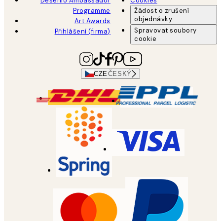
Desenio Ambassador
Cookies
Programme
Žádost o zrušení
objednávky
Art Awards
Spravovat soubory
Přihlášení (firma)
cookie
CZE
ČESKÝ