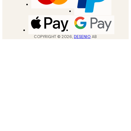
COPYRIGHT ©
2026
,
DESENIO
AB