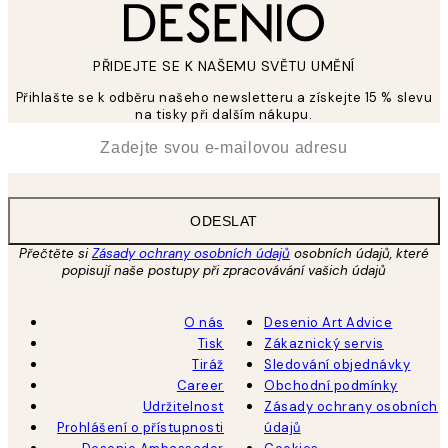
PŘIDEJTE SE K NAŠEMU SVĚTU UMĚNÍ
Přihlašte se k odběru našeho newsletteru a získejte 15 % slevu
na tisky při dalším nákupu.
*
Email
ODESLAT
Přečtěte si
Zásady ochrany osobních údajů
osobních údajů, které
popisují naše postupy při zpracovávání vašich údajů
O nás
Desenio Art Advice
Tisk
Zákaznický servis
Tiráž
Sledování objednávky
Career
Obchodní podmínky
Udržitelnost
Zásady ochrany osobních
Prohlášení o přístupnosti
údajů