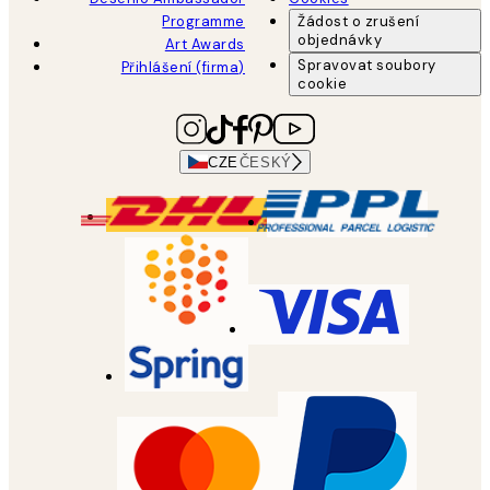
Programme
Žádost o zrušení
objednávky
Art Awards
Spravovat soubory
Přihlášení (firma)
cookie
CZE
ČESKÝ