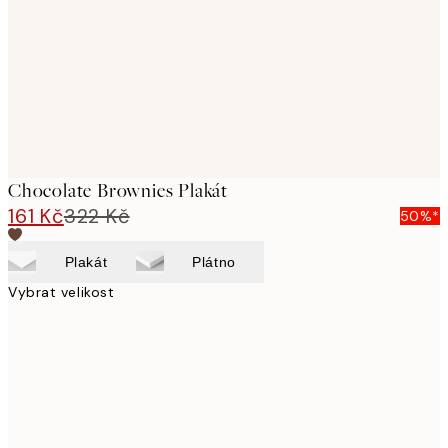
Chocolate Brownies Plakát
161 Kč
322 Kč
50%*
Plakát
Plátno
Vybrat velikost