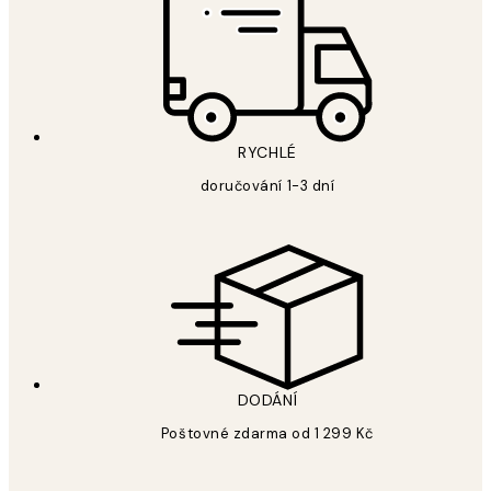
RYCHLÉ
doručování 1-3 dní
DODÁNÍ
Poštovné zdarma od 1 299 Kč