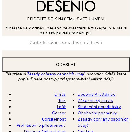
PŘIDEJTE SE K NAŠEMU SVĚTU UMĚNÍ
Přihlašte se k odběru našeho newsletteru a získejte 15 % slevu
na tisky při dalším nákupu.
*
Email
ODESLAT
Přečtěte si
Zásady ochrany osobních údajů
osobních údajů, které
popisují naše postupy při zpracovávání vašich údajů
O nás
Desenio Art Advice
Tisk
Zákaznický servis
Tiráž
Sledování objednávky
Career
Obchodní podmínky
Udržitelnost
Zásady ochrany osobních
Prohlášení o přístupnosti
údajů
Desenio Ambassador
Cookies