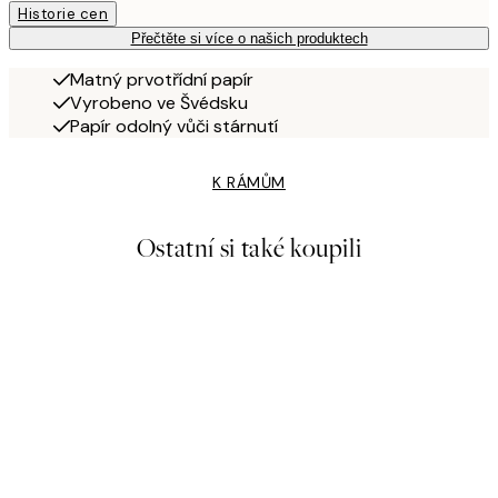
Historie cen
Přečtěte si více o našich produktech
Matný prvotřídní papír
Vyrobeno ve Švédsku
Papír odolný vůči stárnutí
K RÁMŮM
Ostatní si také koupili