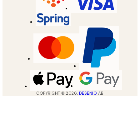
COPYRIGHT ©
2026
,
DESENIO
AB