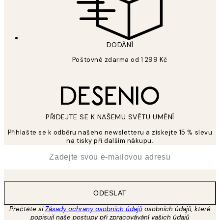
DODÁNÍ
Poštovné zdarma od 1 299 Kč
PŘIDEJTE SE K NAŠEMU SVĚTU UMĚNÍ
Přihlašte se k odběru našeho newsletteru a získejte 15 % slevu
na tisky při dalším nákupu.
*
Email
ODESLAT
Přečtěte si
Zásady ochrany osobních údajů
osobních údajů, které
popisují naše postupy při zpracovávání vašich údajů