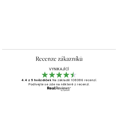
Recenze zákazníků
VYNIKAJÍCÍ
4.4 z 5 hvězdiček
Na základě 108386 recenzí.
Podívejte se zde na některé z recenzí.
Ověřený kupující
Recenze
zákazníků
Perfection