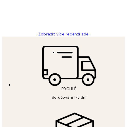
3 dub
Lucia D
Zobrazit více recenzí zde
RYCHLÉ
doručování 1-3 dní