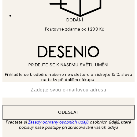
DODÁNÍ
Poštovné zdarma od 1 299 Kč
PŘIDEJTE SE K NAŠEMU SVĚTU UMĚNÍ
Přihlašte se k odběru našeho newsletteru a získejte 15 % slevu
na tisky při dalším nákupu.
*
Email
ODESLAT
Přečtěte si
Zásady ochrany osobních údajů
osobních údajů, které
popisují naše postupy při zpracovávání vašich údajů