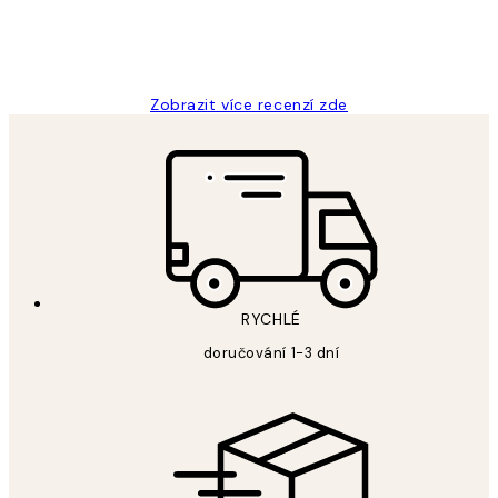
3 dub
Lucia D
Zobrazit více recenzí zde
RYCHLÉ
doručování 1-3 dní