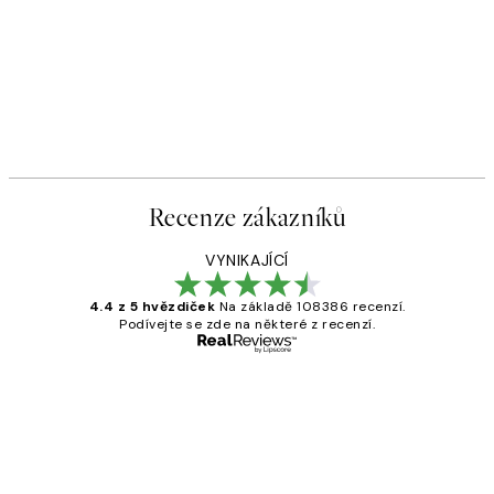
Recenze zákazníků
VYNIKAJÍCÍ
4.4 z 5 hvězdiček
Na základě 108386 recenzí.
Podívejte se zde na některé z recenzí.
Ověřený kupující
Recenze
zákazníků
Perfection