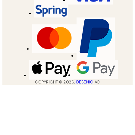
COPYRIGHT ©
2026
,
DESENIO
AB