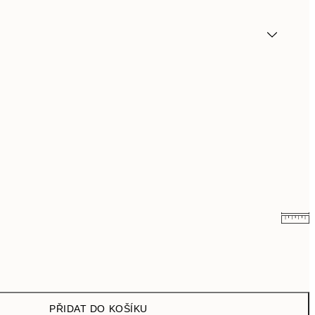
322 Kč
499 Kč
PŘIDAT DO KOŠÍKU