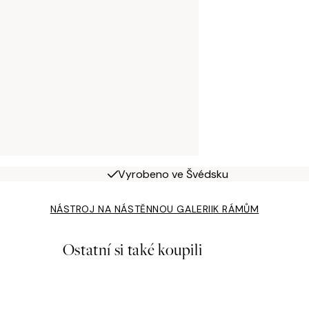
Vyrobeno ve Švédsku
NÁSTROJ NA NÁSTĚNNOU GALERII
K RÁMŮM
Ostatní si také koupili