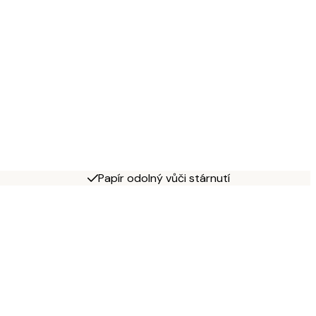
Papír odolný vůči stárnutí