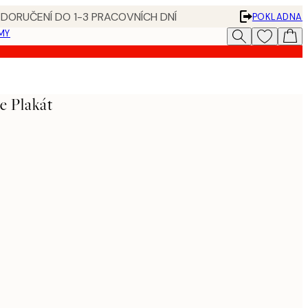
 DORUČENÍ DO 1-3 PRACOVNÍCH DNÍ
POKLADNA
MY
e Plakát