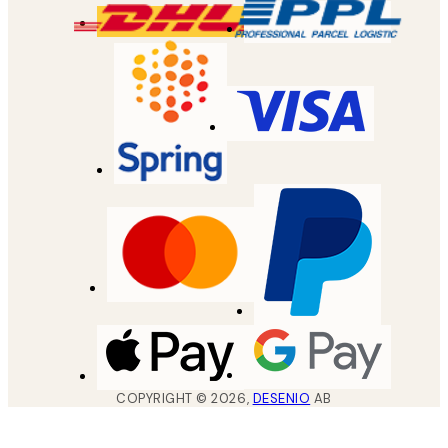
COPYRIGHT ©
2026
,
DESENIO
AB