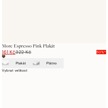
More Espresso Pink Plakát
161 Kč
322 Kč
50%*
Plakát
Plátno
Vybrat velikost