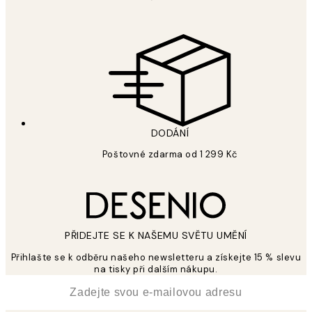
DODÁNÍ
Poštovné zdarma od 1 299 Kč
PŘIDEJTE SE K NAŠEMU SVĚTU UMĚNÍ
Přihlašte se k odběru našeho newsletteru a získejte 15 % slevu
na tisky při dalším nákupu.
*
Email