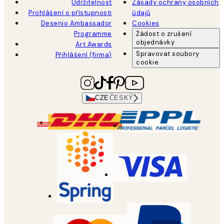
Udržitelnost
Zásady ochrany osobních
Prohlášení o přístupnosti
údajů
Desenio Ambassador
Cookies
Programme
Žádost o zrušení
objednávky
Art Awards
Spravovat soubory
Přihlášení (firma)
cookie
CZE
ČESKÝ