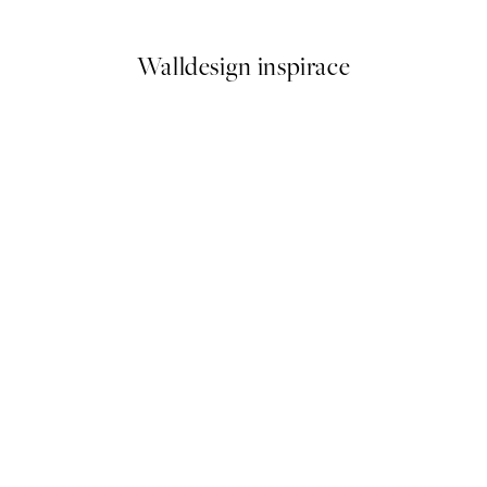
Od 92 Kč
184 Kč
Walldesign inspirace