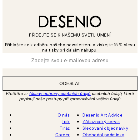
PŘIDEJTE SE K NAŠEMU SVĚTU UMĚNÍ
Přihlašte se k odběru našeho newsletteru a získejte 15 % slevu
na tisky při dalším nákupu.
*
Email
ODESLAT
Přečtěte si
Zásady ochrany osobních údajů
osobních údajů, které
popisují naše postupy při zpracovávání vašich údajů
O nás
Desenio Art Advice
Tisk
Zákaznický servis
Tiráž
Sledování objednávky
Career
Obchodní podmínky