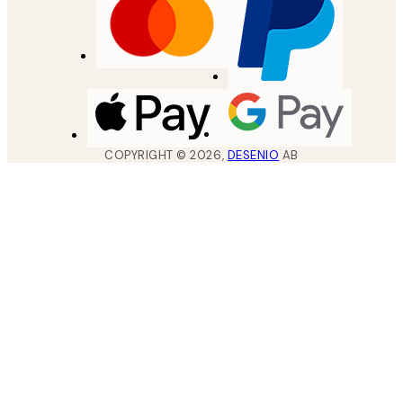
COPYRIGHT ©
2026
,
DESENIO
AB