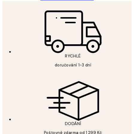
RYCHLÉ
doručování 1-3 dní
DODÁNÍ
Poštovné zdarma od 1 299 Kč