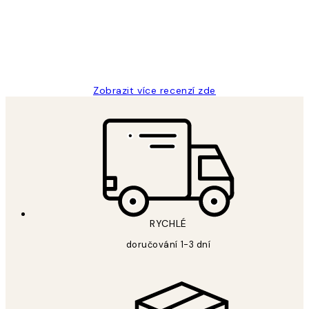
3 dub
Lucia D
Zobrazit více recenzí zde
RYCHLÉ
doručování 1-3 dní