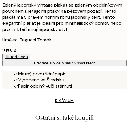
Zelený japonský vintage plakát se zeleným obdélníkovým
povrchem s létajícími ptáky na béžovém pozadí. Tento
plakát má v pravém horním rohu japonský text. Tento
elegantní plakát je ideální pro minimalistický domov nebo
pro ty, kteří milují japonský styl.
Umělec: Taguchi Tomoki
18156-4
Historie cen
Přečtěte si více o našich produktech
Matný prvotřídní papír
Vyrobeno ve Švédsku
Papír odolný vůči stárnutí
K RÁMŮM
Ostatní si také koupili