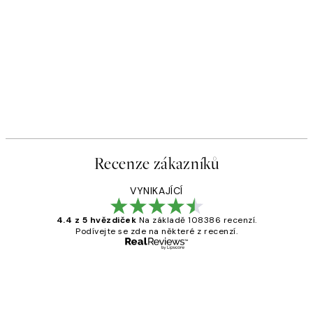
Recenze zákazníků
VYNIKAJÍCÍ
4.4 z 5 hvězdiček
Na základě 108386 recenzí.
Podívejte se zde na některé z recenzí.
Ověřený kupující
Recenze
zákazníků
Perfection