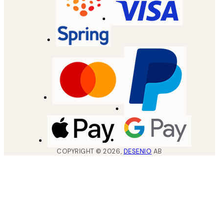
COPYRIGHT ©
2026
,
DESENIO
AB