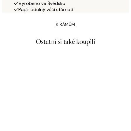
Vyrobeno ve Švédsku
Papír odolný vůči stárnutí
K RÁMŮM
Ostatní si také koupili