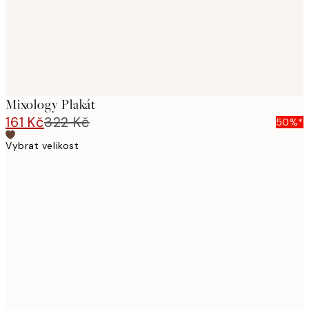
Mixology Plakát
161 Kč
322 Kč
50%*
Vybrat velikost