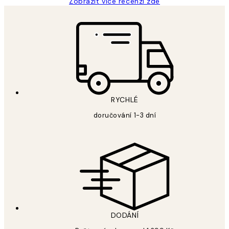
Zobrazit více recenzí zde
RYCHLÉ
doručování 1-3 dní
DODÁNÍ