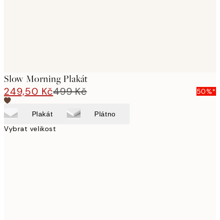
Slow Morning Plakát
249,50 Kč
499 Kč
50%*
Plakát
Plátno
Vybrat velikost