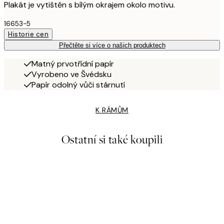
Plakát je vytištěn s bílým okrajem okolo motivu.
16653-5
Historie cen
Přečtěte si více o našich produktech
Matný prvotřídní papír
Vyrobeno ve Švédsku
Papír odolný vůči stárnutí
K RÁMŮM
Ostatní si také koupili