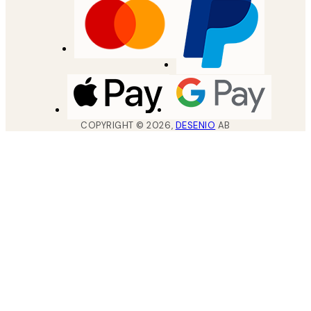
COPYRIGHT ©
2026
,
DESENIO
AB