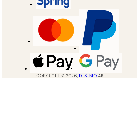
COPYRIGHT ©
2026
,
DESENIO
AB