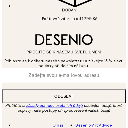
DODÁNÍ
Poštovné zdarma od 1 299 Kč
PŘIDEJTE SE K NAŠEMU SVĚTU UMĚNÍ
Přihlašte se k odběru našeho newsletteru a získejte 15 % slevu
na tisky při dalším nákupu.
*
Email
ODESLAT
Přečtěte si
Zásady ochrany osobních údajů
osobních údajů, které
popisují naše postupy při zpracovávání vašich údajů
O nás
Desenio Art Advice