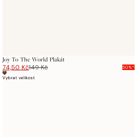
images
Joy To The World Plakát
74,50 Kč
149 Kč
50%*
Vybrat velikost