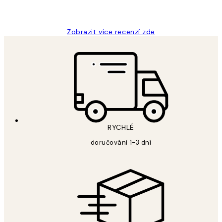
Lucia D
Zobrazit více recenzí zde
RYCHLÉ
doručování 1-3 dní