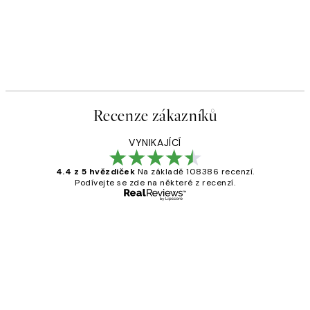
Recenze zákazníků
VYNIKAJÍCÍ
4.4 z 5 hvězdiček
Na základě 108386 recenzí.
Podívejte se zde na některé z recenzí.
Ověřený kupující
Recenze
zákazníků
Perfection
3 dub