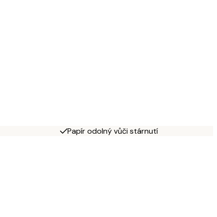
Papír odolný vůči stárnutí