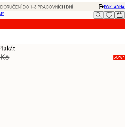
 DORUČENÍ DO 1-3 PRACOVNÍCH DNÍ
POKLADNA
MY
Plakát
 Kč
50%*