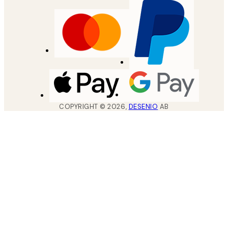
COPYRIGHT ©
2026
,
DESENIO
AB