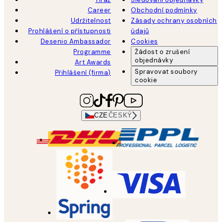
Career
Obchodní podmínky
Udržitelnost
Zásady ochrany osobních
Prohlášení o přístupnosti
údajů
Desenio Ambassador
Cookies
Programme
Žádost o zrušení
objednávky
Art Awards
Spravovat soubory
Přihlášení (firma)
cookie
CZE
ČESKÝ