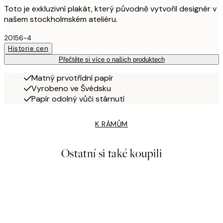
Toto je exkluzivní plakát, který původně vytvořil designér v
našem stockholmském ateliéru.
20156-4
Historie cen
Přečtěte si více o našich produktech
Matný prvotřídní papír
Vyrobeno ve Švédsku
Papír odolný vůči stárnutí
K RÁMŮM
Ostatní si také koupili