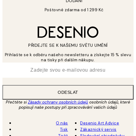
DODÁNÍ
Poštovné zdarma od 1 299 Kč
PŘIDEJTE SE K NAŠEMU SVĚTU UMĚNÍ
Přihlašte se k odběru našeho newsletteru a získejte 15 % slevu
na tisky při dalším nákupu.
*
Email
ODESLAT
Přečtěte si
Zásady ochrany osobních údajů
osobních údajů, které
popisují naše postupy při zpracovávání vašich údajů
O nás
Desenio Art Advice
Tisk
Zákaznický servis
Tiráž
Sledování objednávky