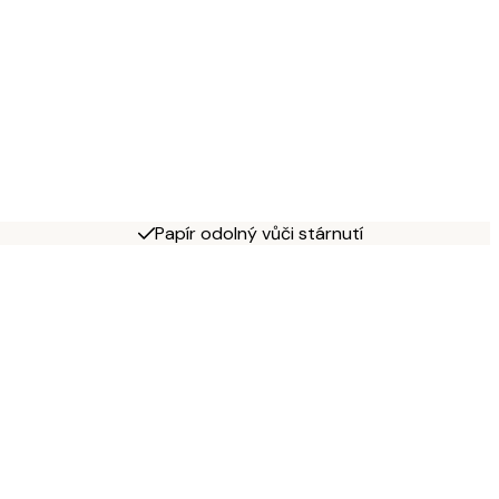
Papír odolný vůči stárnutí