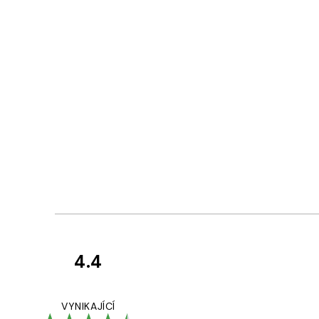
4.4
Recenze
zákazníků
Perfection
VYNIKAJÍCÍ