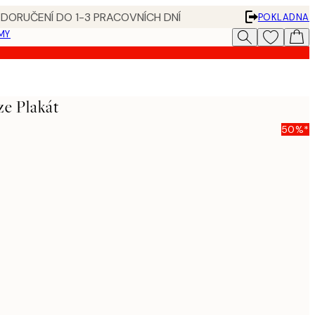
 DORUČENÍ DO 1-3 PRACOVNÍCH DNÍ
POKLADNA
MY
e Plakát
50%*