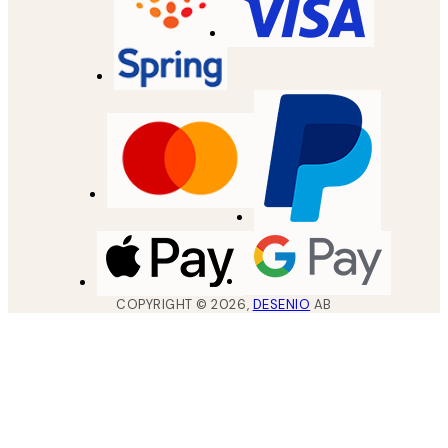
COPYRIGHT ©
2026
,
DESENIO
AB