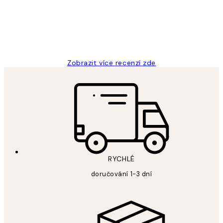
3 dub
Lucia D
Zobrazit více recenzí zde
RYCHLÉ
doručování 1-3 dní