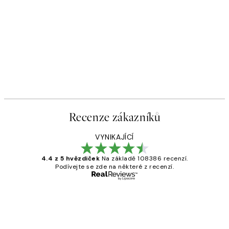
Recenze zákazníků
VYNIKAJÍCÍ
4.4 z 5 hvězdiček
Na základě 108386 recenzí.
Podívejte se zde na některé z recenzí.
Ověřený kupující
Recenze
zákazníků
Perfection