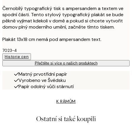
Černobílý typografický tisk s ampersandem a textem ve
spodní části. Tento stylový typografický plakát se bude
pěkně vyjímat kdekoli v domě a pokud si chcete vytvořit
domov plný moderního umění, začněte tímto tiskem.
Plakát 13x18 cm nemá pod ampersandem text.
7023-4
Historie cen
Přečtěte si více o našich produktech
Matný prvotřídní papír
Vyrobeno ve Švédsku
Papír odolný vůči stárnutí
K RÁMŮM
Ostatní si také koupili