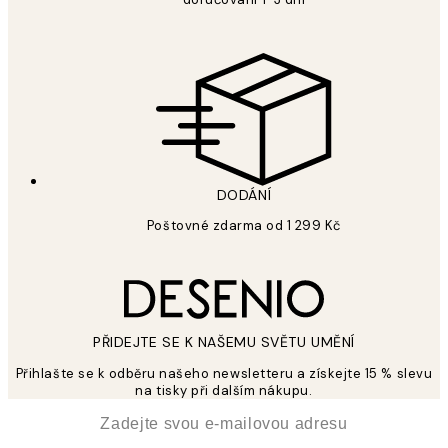
DODÁNÍ
Poštovné zdarma od 1 299 Kč
PŘIDEJTE SE K NAŠEMU SVĚTU UMĚNÍ
Přihlašte se k odběru našeho newsletteru a získejte 15 % slevu
na tisky při dalším nákupu.
*
Email