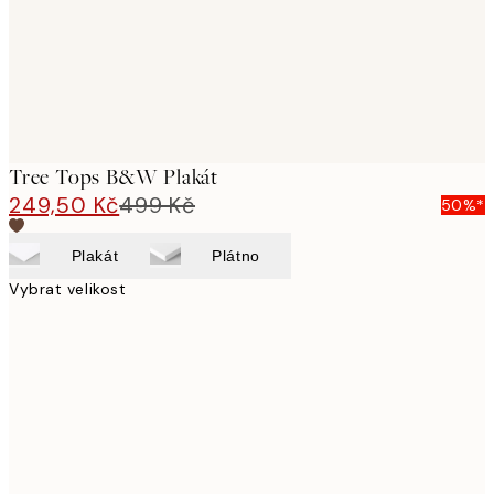
Tree Tops B&W Plakát
249,50 Kč
499 Kč
50%*
Plakát
Plátno
Vybrat velikost