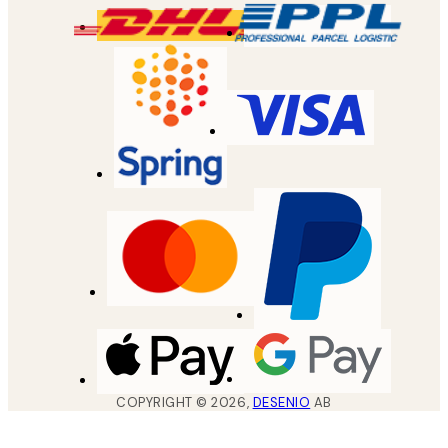
COPYRIGHT ©
2026
,
DESENIO
AB