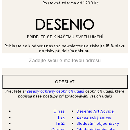
Poštovné zdarma od 1 299 Kč
PŘIDEJTE SE K NAŠEMU SVĚTU UMĚNÍ
Přihlašte se k odběru našeho newsletteru a získejte 15 % slevu
na tisky při dalším nákupu.
*
Email
ODESLAT
Přečtěte si
Zásady ochrany osobních údajů
osobních údajů, které
popisují naše postupy při zpracovávání vašich údajů
O nás
Desenio Art Advice
Tisk
Zákaznický servis
Tiráž
Sledování objednávky
Career
Obchodní podmínky