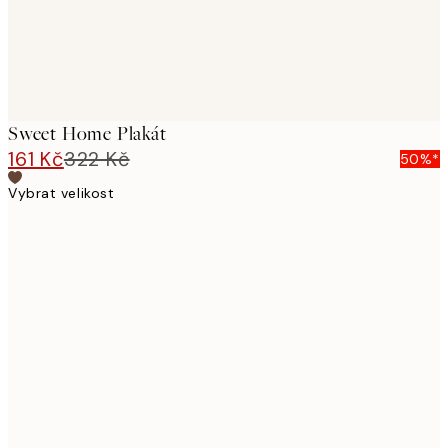
Sweet Home Plakát
161 Kč
322 Kč
50%*
Vybrat velikost