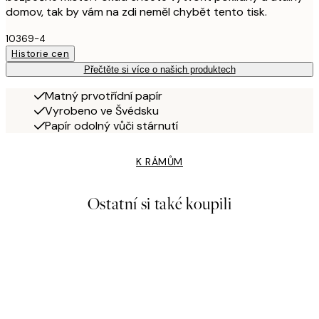
domov, tak by vám na zdi neměl chybět tento tisk.
10369-4
Historie cen
Přečtěte si více o našich produktech
Matný prvotřídní papír
Vyrobeno ve Švédsku
Papír odolný vůči stárnutí
K RÁMŮM
Ostatní si také koupili