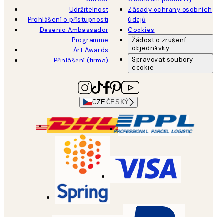
Udržitelnost
Zásady ochrany osobních
Prohlášení o přístupnosti
údajů
Desenio Ambassador
Cookies
Programme
Žádost o zrušení
objednávky
Art Awards
Spravovat soubory
Přihlášení (firma)
cookie
CZE
ČESKÝ