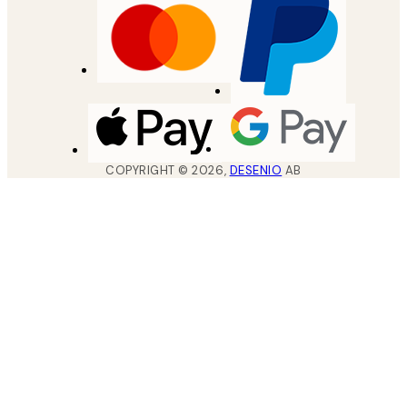
COPYRIGHT ©
2026
,
DESENIO
AB