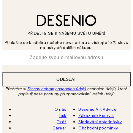
PŘIDEJTE SE K NAŠEMU SVĚTU UMĚNÍ
Přihlašte se k odběru našeho newsletteru a získejte 15 % slevu
na tisky při dalším nákupu.
*
Email
ODESLAT
Přečtěte si
Zásady ochrany osobních údajů
osobních údajů, které
popisují naše postupy při zpracovávání vašich údajů
O nás
Desenio Art Advice
Tisk
Zákaznický servis
Tiráž
Sledování objednávky
Career
Obchodní podmínky