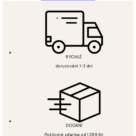
RYCHLÉ
doručování 1-3 dní
DODÁNÍ
Poštovné zdarma od 1 299 Kč