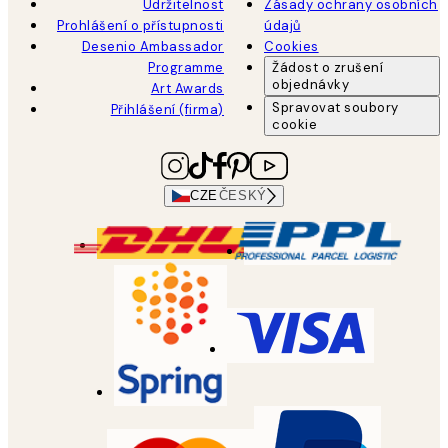
Udržitelnost
Zásady ochrany osobních
Prohlášení o přístupnosti
údajů
Desenio Ambassador
Cookies
Programme
Žádost o zrušení
objednávky
Art Awards
Spravovat soubory
Přihlášení (firma)
cookie
CZE
ČESKÝ