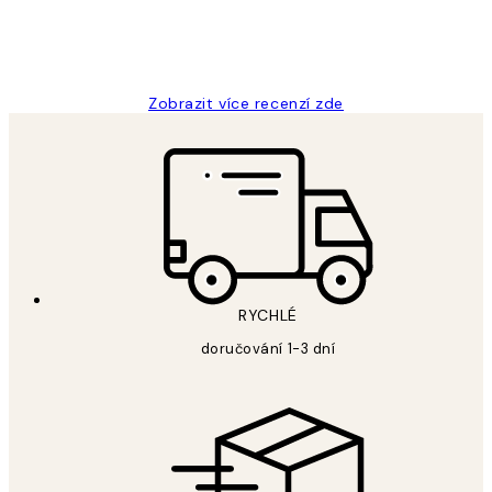
3 dub
Lucia D
Zobrazit více recenzí zde
RYCHLÉ
doručování 1-3 dní