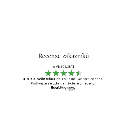
Recenze zákazníků
VYNIKAJÍCÍ
4.4 z 5 hvězdiček
Na základě 108386 recenzí.
Podívejte se zde na některé z recenzí.
Ověřený kupující
Recenze
zákazníků
Perfection