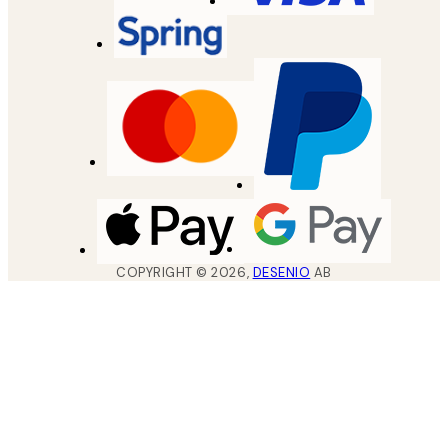
COPYRIGHT ©
2026
,
DESENIO
AB