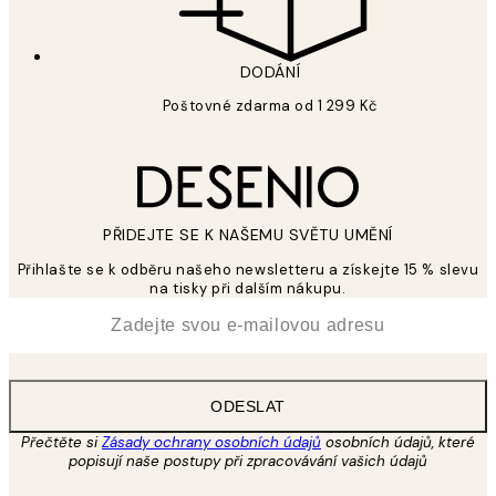
DODÁNÍ
Poštovné zdarma od 1 299 Kč
PŘIDEJTE SE K NAŠEMU SVĚTU UMĚNÍ
Přihlašte se k odběru našeho newsletteru a získejte 15 % slevu
na tisky při dalším nákupu.
*
Email
ODESLAT
Přečtěte si
Zásady ochrany osobních údajů
osobních údajů, které
popisují naše postupy při zpracovávání vašich údajů