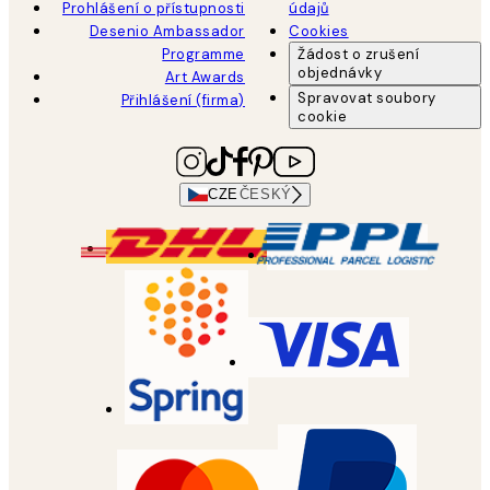
Prohlášení o přístupnosti
údajů
Desenio Ambassador
Cookies
Programme
Žádost o zrušení
objednávky
Art Awards
Spravovat soubory
Přihlášení (firma)
cookie
CZE
ČESKÝ