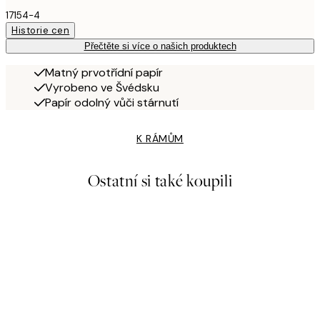
17154-4
Historie cen
Přečtěte si více o našich produktech
Matný prvotřídní papír
Vyrobeno ve Švédsku
Papír odolný vůči stárnutí
K RÁMŮM
Ostatní si také koupili