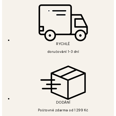
RYCHLÉ
doručování 1-3 dní
DODÁNÍ
Poštovné zdarma od 1 299 Kč