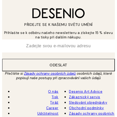
PŘIDEJTE SE K NAŠEMU SVĚTU UMĚNÍ
Přihlašte se k odběru našeho newsletteru a získejte 15 % slevu
na tisky při dalším nákupu.
*
Email
ODESLAT
Přečtěte si
Zásady ochrany osobních údajů
osobních údajů, které
popisují naše postupy při zpracovávání vašich údajů
O nás
Desenio Art Advice
Tisk
Zákaznický servis
Tiráž
Sledování objednávky
Career
Obchodní podmínky
Udržitelnost
Zásady ochrany osobních