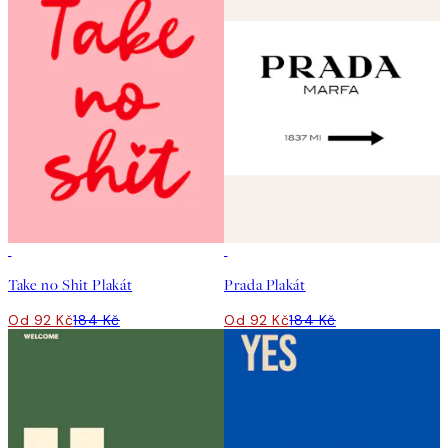
50%*
50%*
Take no Shit Plakát
Prada Plakát
Od 92 Kč
184 Kč
Od 92 Kč
184 Kč