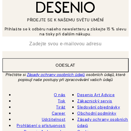
PŘIDEJTE SE K NAŠEMU SVĚTU UMĚNÍ
Přihlašte se k odběru našeho newsletteru a získejte 15 % slevu
na tisky při dalším nákupu.
*
Email
ODESLAT
Přečtěte si
Zásady ochrany osobních údajů
osobních údajů, které
popisují naše postupy při zpracovávání vašich údajů
O nás
Desenio Art Advice
Tisk
Zákaznický servis
Tiráž
Sledování objednávky
Career
Obchodní podmínky
Udržitelnost
Zásady ochrany osobních
Prohlášení o přístupnosti
údajů