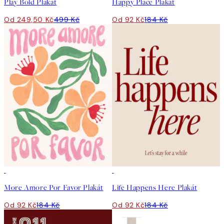
Play Bold Plakát
Happy Place Plakát
Od 249,50 Kč
499 Kč
Od 92 Kč
184 Kč
50%*
50%*
More Amore Por Favor Plakát
Life Happens Here Plakát
Od 92 Kč
184 Kč
Od 92 Kč
184 Kč