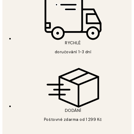
RYCHLÉ
doručování 1-3 dní
DODÁNÍ
Poštovné zdarma od 1 299 Kč