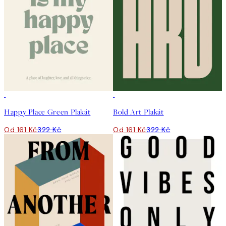
50%*
50%*
Happy Place Green Plakát
Bold Art Plakát
Od 161 Kč
322 Kč
Od 161 Kč
322 Kč