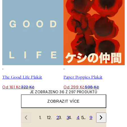
50%*
50%*
The Good Life Plakát
Paper Poppies Plakát
Od 161 Kč
322 Kč
Od 299 Kč
598 Kč
JE ZOBRAZENO 36 Z 297 PRODUKTŮ
ZOBRAZIT VÍCE
1
2
3
4
…
9