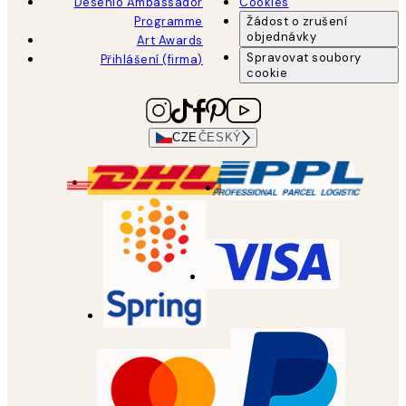
Desenio Ambassador
Cookies
Programme
Žádost o zrušení
objednávky
Art Awards
Spravovat soubory
Přihlášení (firma)
cookie
CZE
ČESKÝ