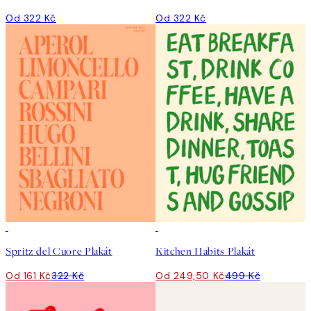
Od 322 Kč
Od 322 Kč
50%*
50%*
Spritz del Cuore Plakát
Kitchen Habits Plakát
Od 161 Kč
322 Kč
Od 249,50 Kč
499 Kč