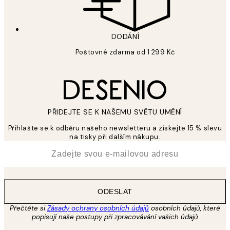
DODÁNÍ
Poštovné zdarma od 1 299 Kč
PŘIDEJTE SE K NAŠEMU SVĚTU UMĚNÍ
Přihlašte se k odběru našeho newsletteru a získejte 15 % slevu
na tisky při dalším nákupu.
*
Email
ODESLAT
Přečtěte si
Zásady ochrany osobních údajů
osobních údajů, které
popisují naše postupy při zpracovávání vašich údajů