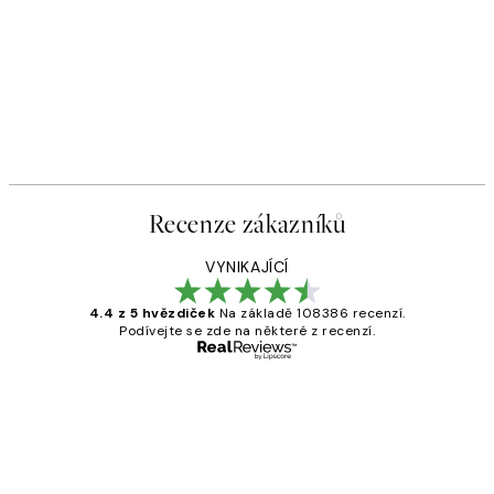
Recenze zákazníků
VYNIKAJÍCÍ
4.4 z 5 hvězdiček
Na základě 108386 recenzí.
Podívejte se zde na některé z recenzí.
Ověřený kupující
Recenze
zákazníků
Perfection