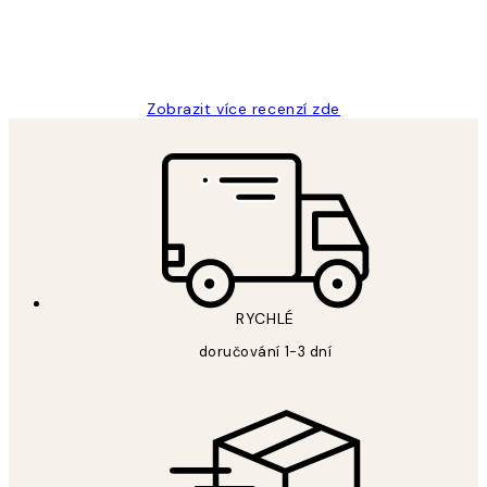
3 dub
Lucia D
Zobrazit více recenzí zde
RYCHLÉ
doručování 1-3 dní