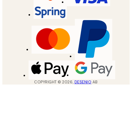
COPYRIGHT ©
2026
,
DESENIO
AB