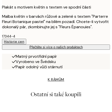
Plakát s motivem květin s textem ve spodní části
Malba květin v barvách růžové a zelené s textem "Parterre
Fleuri Botanique pastel" na bílém pozadí. Chcete-li vytvořit
dokonalý pár, zkombinujte jej s "Fleurs Épanouies".
17344-4
Historie cen
Přečtěte si více o našich produktech
Matný prvotřídní papír
Vyrobeno ve Švédsku
Papír odolný vůči stárnutí
K RÁMŮM
Ostatní si také koupili