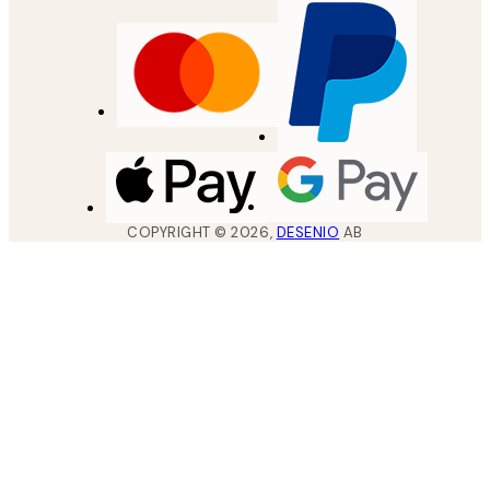
COPYRIGHT ©
2026
,
DESENIO
AB