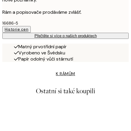
Rám a popisovače prodáváme zvlášť.
16686-5
Historie cen
Přečtěte si více o našich produktech
Matný prvotřídní papír
Vyrobeno ve Švédsku
Papír odolný vůči stárnutí
K RÁMŮM
Ostatní si také koupili