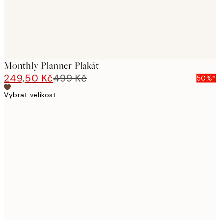
Monthly Planner Plakát
249,50 Kč
499 Kč
50%*
Vybrat velikost