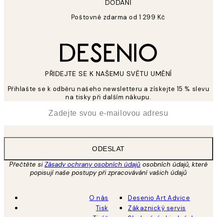
DODÁNÍ
Poštovné zdarma od 1 299 Kč
PŘIDEJTE SE K NAŠEMU SVĚTU UMĚNÍ
Přihlašte se k odběru našeho newsletteru a získejte 15 % slevu
na tisky při dalším nákupu.
*
Email
ODESLAT
Přečtěte si
Zásady ochrany osobních údajů
osobních údajů, které
popisují naše postupy při zpracovávání vašich údajů
O nás
Desenio Art Advice
Tisk
Zákaznický servis