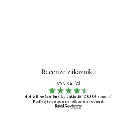
Recenze zákazníků
VYNIKAJÍCÍ
4.4 z 5 hvězdiček
Na základě 108386 recenzí.
Podívejte se zde na některé z recenzí.
Ověřený kupující
Recenze
zákazníků
Perfection