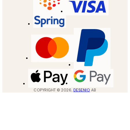
COPYRIGHT ©
2026
,
DESENIO
AB