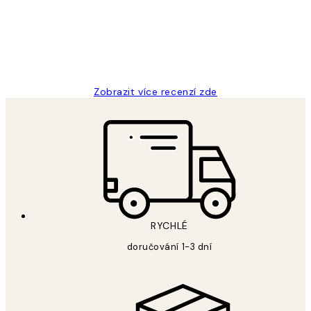
3 dub
Lucia D
Zobrazit více recenzí zde
RYCHLÉ
doručování 1-3 dní