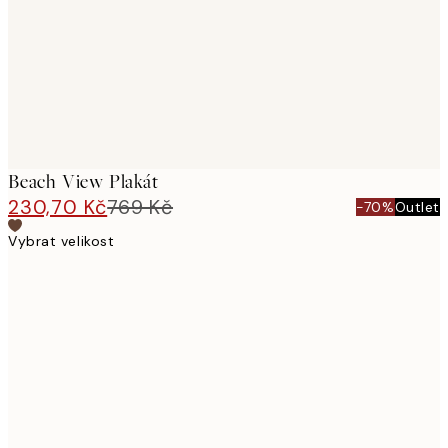
Beach View Plakát
230,70 Kč
769 Kč
-70%
Outlet
Vybrat velikost