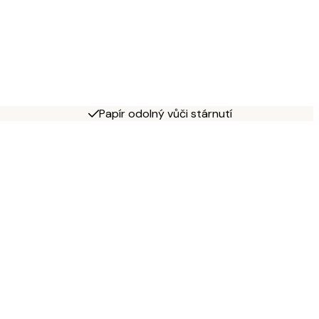
Papír odolný vůči stárnutí