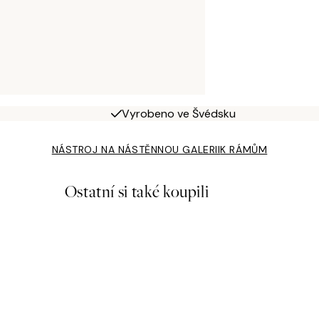
Vyrobeno ve Švédsku
NÁSTROJ NA NÁSTĚNNOU GALERII
K RÁMŮM
Ostatní si také koupili