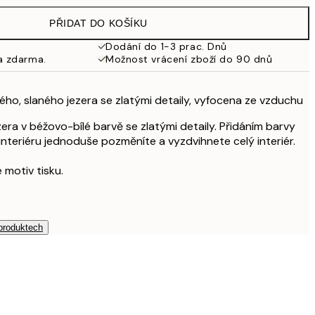
PŘIDAT DO KOŠÍKU
Dodání do 1-3 prac. Dnů
a zdarma.
Možnost vrácení zboží do 90 dnů
ého, slaného jezera se zlatými detaily, vyfocena ze vzduchu
era v béžovo-bílé barvě se zlatými detaily. Přidáním barvy
teriéru jednoduše pozměníte a vyzdvihnete celý interiér.
 motiv tisku.
 produktech