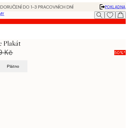
 DORUČENÍ DO 1-3 PRACOVNÍCH DNÍ
POKLADNA
MY
e Plakát
9 Kč
50%*
Plátno