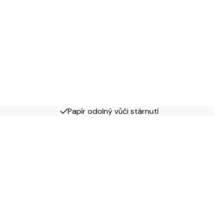
Papír odolný vůči stárnutí