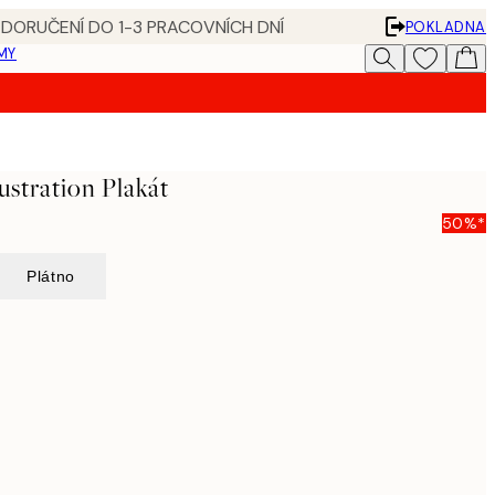
 DORUČENÍ DO 1-3 PRACOVNÍCH DNÍ
POKLADNA
MY
lustration Plakát
50%*
Plátno