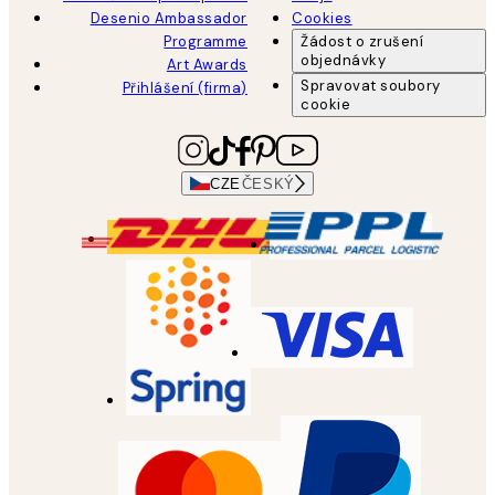
Desenio Ambassador
Cookies
Programme
Žádost o zrušení
objednávky
Art Awards
Spravovat soubory
Přihlášení (firma)
cookie
CZE
ČESKÝ