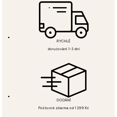
RYCHLÉ
doručování 1-3 dní
DODÁNÍ
Poštovné zdarma od 1 299 Kč