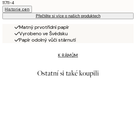
11711-4
Historie cen
Přečtěte si více o našich produktech
Matný prvotřídní papír
Vyrobeno ve Švédsku
Papír odolný vůči stárnutí
K RÁMŮM
Ostatní si také koupili