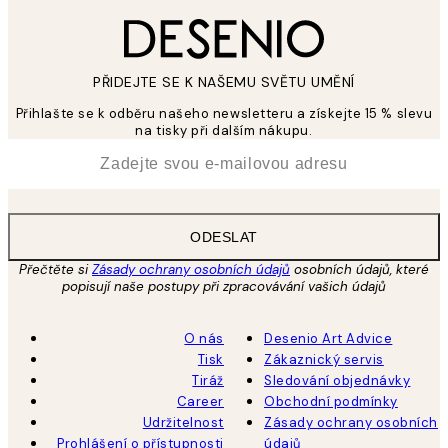
PŘIDEJTE SE K NAŠEMU SVĚTU UMĚNÍ
Přihlašte se k odběru našeho newsletteru a získejte 15 % slevu
na tisky při dalším nákupu.
*
Email
ODESLAT
Přečtěte si
Zásady ochrany osobních údajů
osobních údajů, které
popisují naše postupy při zpracovávání vašich údajů
O nás
Desenio Art Advice
Tisk
Zákaznický servis
Tiráž
Sledování objednávky
Career
Obchodní podmínky
Udržitelnost
Zásady ochrany osobních
Prohlášení o přístupnosti
údajů