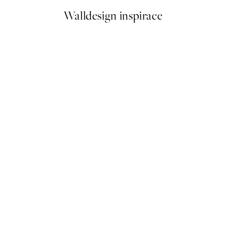
Walldesign inspirace