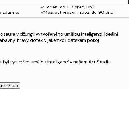
979 Kč
Dodání do 1-3 prac. Dnů
a zdarma.
Možnost vrácení zboží do 90 dnů
osaura v džungli vytvořeného umělou inteligencí. Ideální
bavný, hravý dotek v jakémkoli dětském pokoji.
t byl vytvořen umělou inteligencí v našem Art Studiu.
 produktech