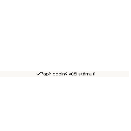
Papír odolný vůči stárnutí