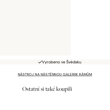
Vyrobeno ve Švédsku
NÁSTROJ NA NÁSTĚNNOU GALERII
K RÁMŮM
Ostatní si také koupili