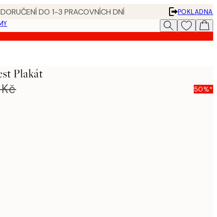
 DORUČENÍ DO 1-3 PRACOVNÍCH DNÍ
POKLADNA
MY
st Plakát
 Kč
50%*