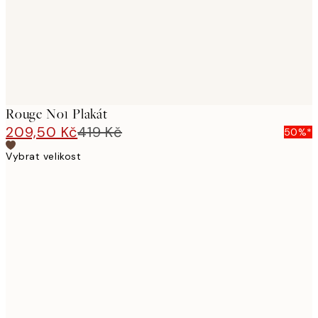
Rouge No1 Plakát
209,50 Kč
419 Kč
50%*
Vybrat velikost