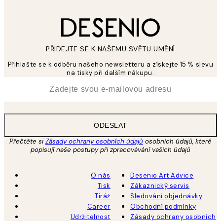
PŘIDEJTE SE K NAŠEMU SVĚTU UMĚNÍ
Přihlašte se k odběru našeho newsletteru a získejte 15 % slevu
na tisky při dalším nákupu.
*
Email
ODESLAT
Přečtěte si
Zásady ochrany osobních údajů
osobních údajů, které
popisují naše postupy při zpracovávání vašich údajů
O nás
Desenio Art Advice
Tisk
Zákaznický servis
Tiráž
Sledování objednávky
Career
Obchodní podmínky
Udržitelnost
Zásady ochrany osobních