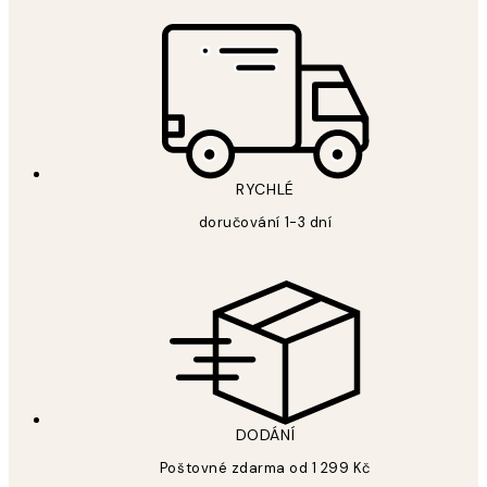
RYCHLÉ
doručování 1-3 dní
DODÁNÍ
Poštovné zdarma od 1 299 Kč