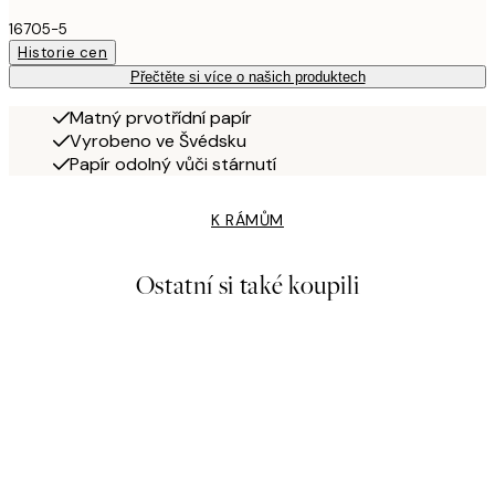
16705-5
Historie cen
Přečtěte si více o našich produktech
Matný prvotřídní papír
Vyrobeno ve Švédsku
Papír odolný vůči stárnutí
K RÁMŮM
Ostatní si také koupili