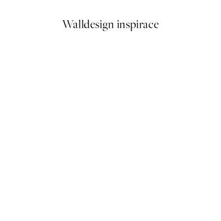
Walldesign inspirace