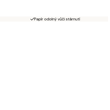
Papír odolný vůči stárnutí