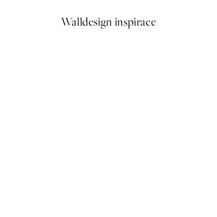
Walldesign inspirace