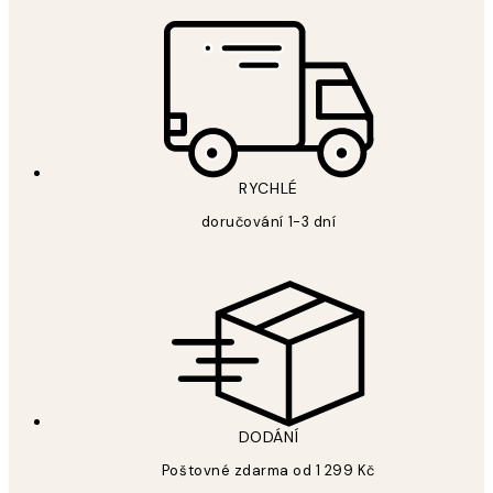
RYCHLÉ
doručování 1-3 dní
DODÁNÍ
Poštovné zdarma od 1 299 Kč