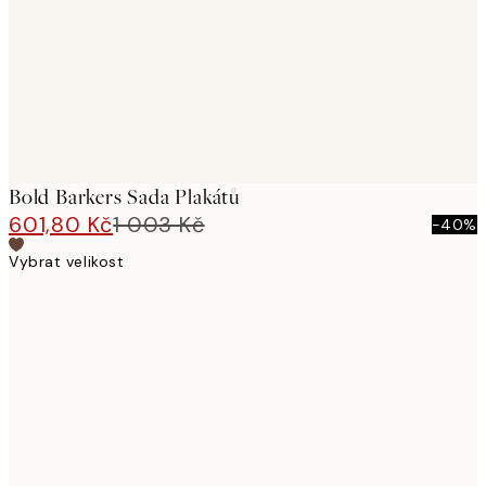
Bold Barkers Sada Plakátů
601,80 Kč
1 003 Kč
-40%
Vybrat velikost