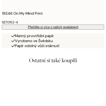
19246 On My Mind Print
SET0152-4
Přečtěte si více o našich produktech
Matný prvotřídní papír
Vyrobeno ve Švédsku
Papír odolný vůči stárnutí
Ostatní si také koupili