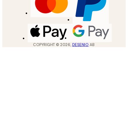
COPYRIGHT ©
2026
,
DESENIO
AB