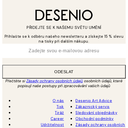
PŘIDEJTE SE K NAŠEMU SVĚTU UMĚNÍ
Přihlašte se k odběru našeho newsletteru a získejte 15 % slevu
na tisky při dalším nákupu.
*
Email
ODESLAT
Přečtěte si
Zásady ochrany osobních údajů
osobních údajů, které
popisují naše postupy při zpracovávání vašich údajů
O nás
Desenio Art Advice
Tisk
Zákaznický servis
Tiráž
Sledování objednávky
Career
Obchodní podmínky
Udržitelnost
Zásady ochrany osobních