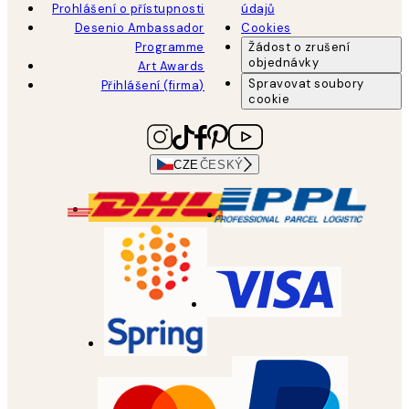
Prohlášení o přístupnosti
údajů
Desenio Ambassador
Cookies
Programme
Žádost o zrušení
objednávky
Art Awards
Spravovat soubory
Přihlášení (firma)
cookie
CZE
ČESKÝ