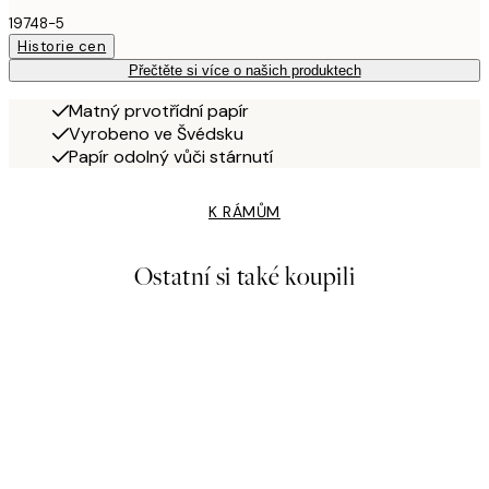
19748-5
Historie cen
Přečtěte si více o našich produktech
Matný prvotřídní papír
Vyrobeno ve Švédsku
Papír odolný vůči stárnutí
K RÁMŮM
Ostatní si také koupili