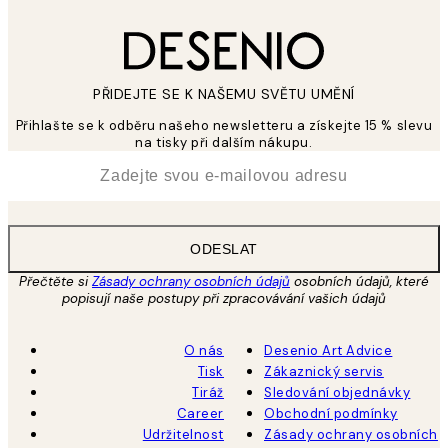
PŘIDEJTE SE K NAŠEMU SVĚTU UMĚNÍ
Přihlašte se k odběru našeho newsletteru a získejte 15 % slevu
na tisky při dalším nákupu.
*
Email
ODESLAT
Přečtěte si
Zásady ochrany osobních údajů
osobních údajů, které
popisují naše postupy při zpracovávání vašich údajů
O nás
Desenio Art Advice
Tisk
Zákaznický servis
Tiráž
Sledování objednávky
Career
Obchodní podmínky
Udržitelnost
Zásady ochrany osobních