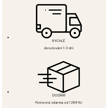
RYCHLÉ
doručování 1-3 dní
DODÁNÍ
Poštovné zdarma od 1 299 Kč