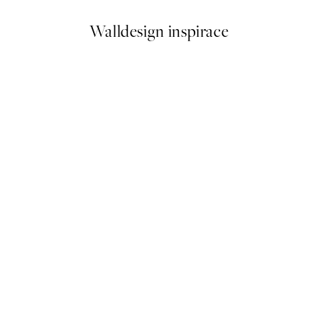
Walldesign inspirace