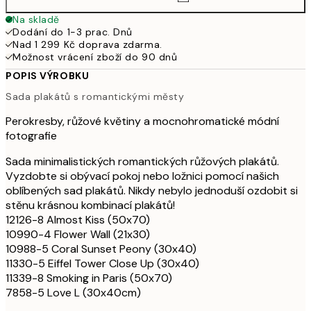
Na skladě
Dodání do 1-3 prac. Dnů
Nad 1 299 Kč doprava zdarma.
Možnost vrácení zboží do 90 dnů
POPIS VÝROBKU
Sada plakátů s romantickými městy
Perokresby, růžové květiny a mocnohromatické módní
fotografie
Sada minimalistických romantických růžových plakátů.
Vyzdobte si obývací pokoj nebo ložnici pomocí našich
oblíbených sad plakátů. Nikdy nebylo jednoduší ozdobit si
stěnu krásnou kombinací plakátů!
12126-8 Almost Kiss (50x70)
10990-4 Flower Wall (21x30)
10988-5 Coral Sunset Peony (30x40)
11330-5 Eiffel Tower Close Up (30x40)
11339-8 Smoking in Paris (50x70)
7858-5 Love L (30x40cm)