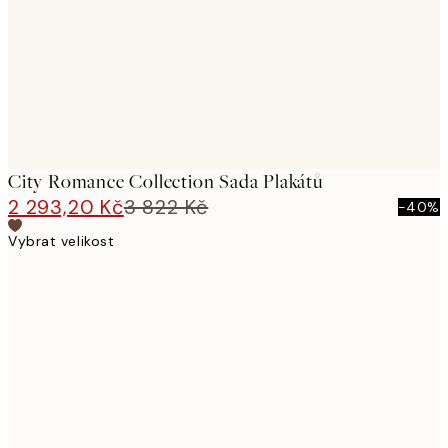
City Romance Collection Sada Plakátů
2 293,20 Kč
3 822 Kč
-40%
Vybrat velikost