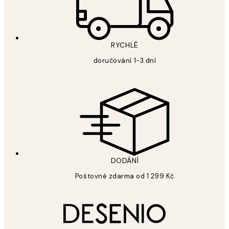
RYCHLÉ
doručování 1-3 dní
DODÁNÍ
Poštovné zdarma od 1 299 Kč