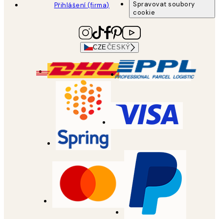
Spravovat soubory
Přihlášení (firma)
cookie
CZE
ČESKÝ