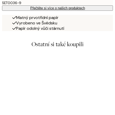
SET0036-9
Přečtěte si více o našich produktech
Matný prvotřídní papír
Vyrobeno ve Švédsku
Papír odolný vůči stárnutí
Ostatní si také koupili