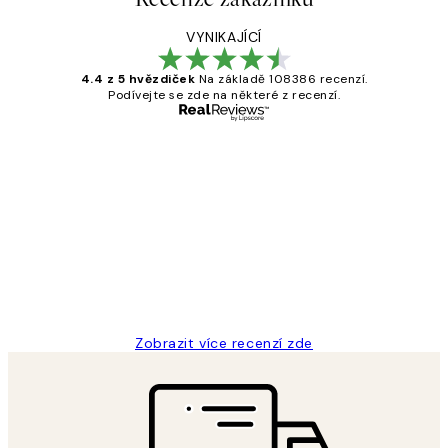
VYNIKAJÍCÍ
4.4 z 5 hvězdiček
Na základě 108386 recenzí.
Podívejte se zde na některé z recenzí.
Ověřený kupující
Recenze
zákazníků
Perfection
3 dub
Lucia D
Zobrazit více recenzí zde