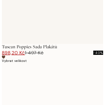
images
Tuscan Poppies Sada Plakátů
898,20 Kč
1 497 Kč
-40%
Vybrat velikost