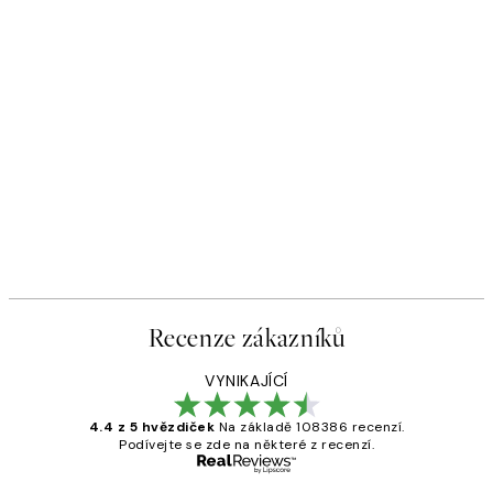
Recenze zákazníků
VYNIKAJÍCÍ
4.4 z 5 hvězdiček
Na základě 108386 recenzí.
Podívejte se zde na některé z recenzí.