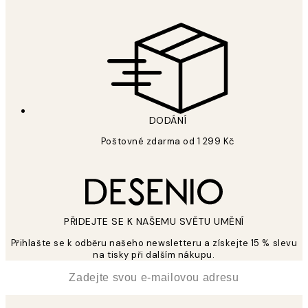
DODÁNÍ
Poštovné zdarma od 1 299 Kč
PŘIDEJTE SE K NAŠEMU SVĚTU UMĚNÍ
Přihlašte se k odběru našeho newsletteru a získejte 15 % slevu
na tisky při dalším nákupu.
*
Email