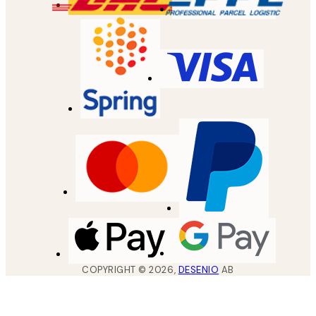
COPYRIGHT ©
2026
,
DESENIO
AB