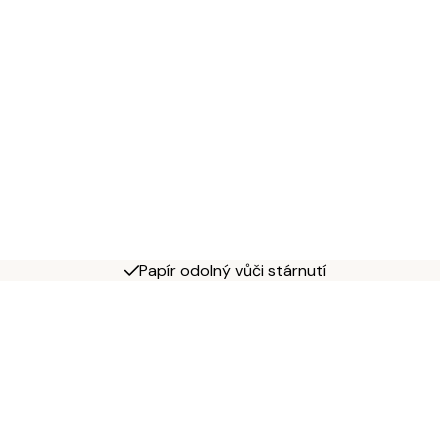
Papír odolný vůči stárnutí