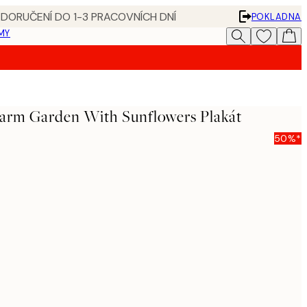
 DORUČENÍ DO 1-3 PRACOVNÍCH DNÍ
POKLADNA
MY
Farm Garden With Sunflowers Plakát
50%*