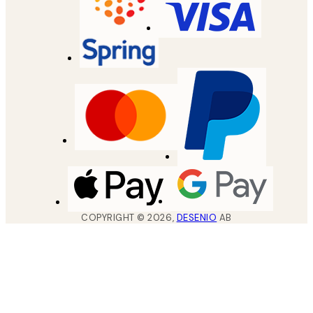
COPYRIGHT ©
2026
,
DESENIO
AB