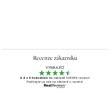
Recenze zákazníků
VYNIKAJÍCÍ
4.4 z 5 hvězdiček
Na základě 108386 recenzí.
Podívejte se zde na některé z recenzí.
Ověřený kupující
Recenze
zákazníků
Perfection