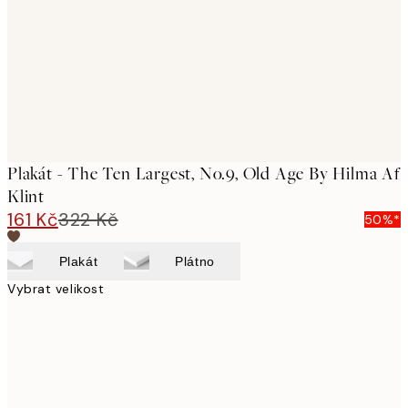
Plakát - The Ten Largest, No.9, Old Age By Hilma Af
Klint
161 Kč
322 Kč
50%*
Plakát
Plátno
Vybrat velikost