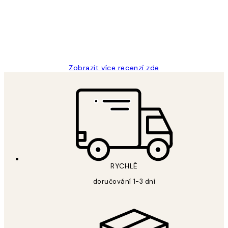
3 dub
Lucia D
Zobrazit více recenzí zde
RYCHLÉ
doručování 1-3 dní