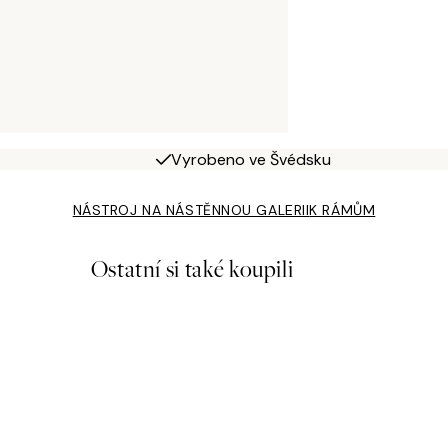
Vyrobeno ve Švédsku
NÁSTROJ NA NÁSTĚNNOU GALERII
K RÁMŮM
Ostatní si také koupili