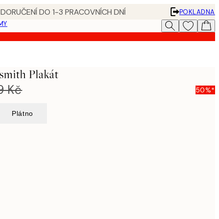
 DORUČENÍ DO 1-3 PRACOVNÍCH DNÍ
POKLADNA
MY
smith Plakát
9 Kč
50%*
Plátno