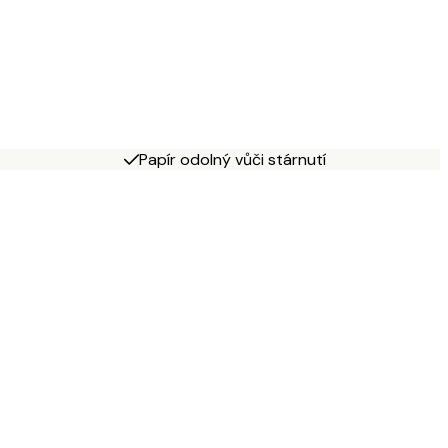
Papír odolný vůči stárnutí