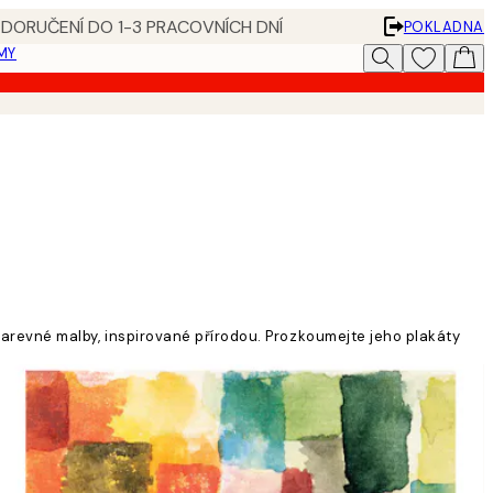
 DORUČENÍ DO 1-3 PRACOVNÍCH DNÍ
POKLADNA
MY
robarevné malby, inspirované přírodou. Prozkoumejte jeho plakáty