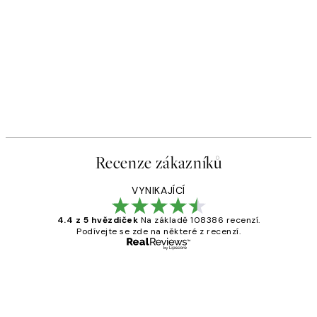
Recenze zákazníků
VYNIKAJÍCÍ
4.4 z 5 hvězdiček
Na základě 108386 recenzí.
Podívejte se zde na některé z recenzí.
Ověřený kupující
Recenze
zákazníků
Perfection