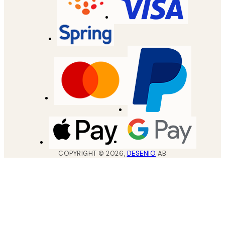
COPYRIGHT ©
2026
,
DESENIO
AB