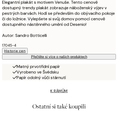
Elegantní plakát s motivem Venuše. Tento cenově
dostupný trendy plakát zobrazuje náboženský výjev v
pestrých barvách. Hodí se především do obývacího pokoje
či do ložnice. Vylepšete si svůj domov pomocí cenově
dostupného nástěnného umění od Desenio!
Autor: Sandro Botticelli
17045-4
Historie cen
Přečtěte si více o našich produktech
Matný prvotřídní papír
Vyrobeno ve Švédsku
Papír odolný vůči stárnutí
K RÁMŮM
Ostatní si také koupili