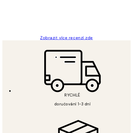
3 dub
Lucia D
Zobrazit více recenzí zde
RYCHLÉ
doručování 1-3 dní