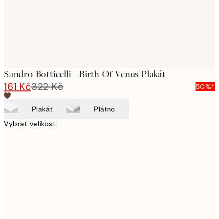
Sandro Botticelli - Birth Of Venus Plakát
161 Kč
322 Kč
50%*
Plakát
Plátno
Vybrat velikost