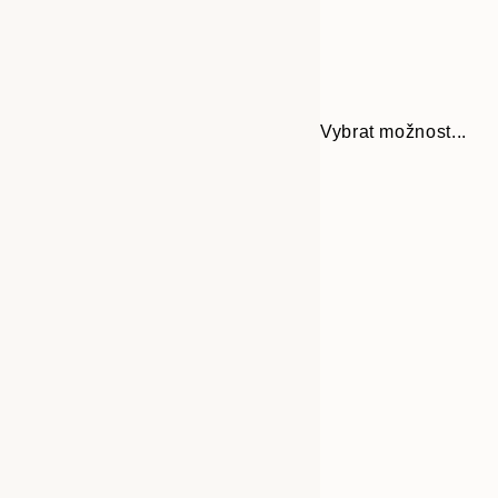
Vybrat možnost...
Frame
21x30 cm