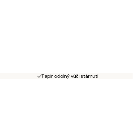
Papír odolný vůči stárnutí