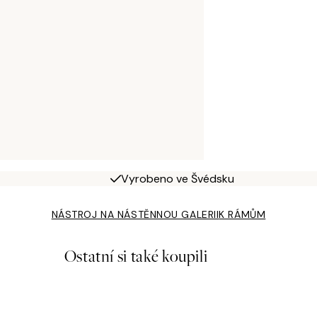
Vyrobeno ve Švédsku
NÁSTROJ NA NÁSTĚNNOU GALERII
K RÁMŮM
Ostatní si také koupili