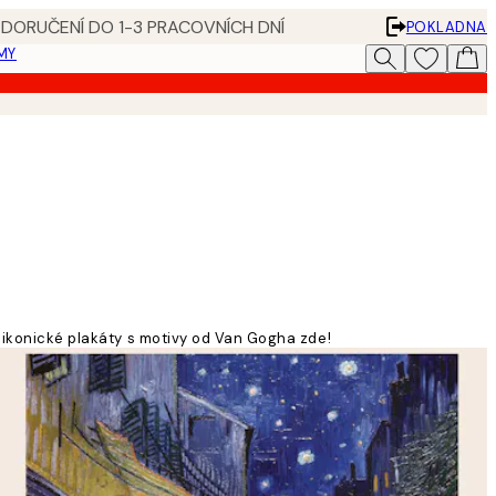
 DORUČENÍ DO 1-3 PRACOVNÍCH DNÍ
POKLADNA
MY
e ikonické plakáty s motivy od Van Gogha zde!