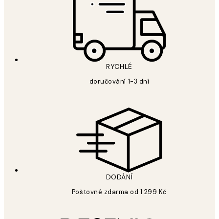
RYCHLÉ
doručování 1-3 dní
DODÁNÍ
Poštovné zdarma od 1 299 Kč