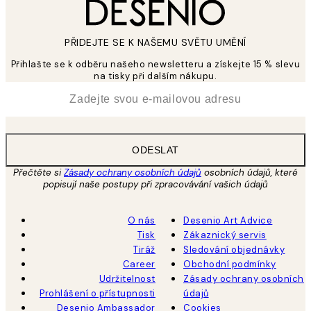
PŘIDEJTE SE K NAŠEMU SVĚTU UMĚNÍ
Přihlašte se k odběru našeho newsletteru a získejte 15 % slevu
na tisky při dalším nákupu.
*
Email
ODESLAT
Přečtěte si
Zásady ochrany osobních údajů
osobních údajů, které
popisují naše postupy při zpracovávání vašich údajů
O nás
Desenio Art Advice
Tisk
Zákaznický servis
Tiráž
Sledování objednávky
Career
Obchodní podmínky
Udržitelnost
Zásady ochrany osobních
Prohlášení o přístupnosti
údajů
Desenio Ambassador
Cookies