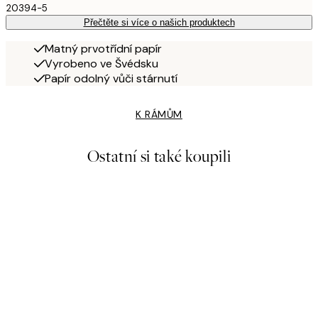
20394-5
Přečtěte si více o našich produktech
Matný prvotřídní papír
Vyrobeno ve Švédsku
Papír odolný vůči stárnutí
K RÁMŮM
Ostatní si také koupili