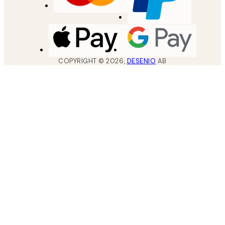
COPYRIGHT ©
2026
,
DESENIO
AB